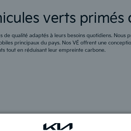
cules verts primés 
es de qualité adaptés à leurs besoins quotidiens. Nous
mobiles principaux du pays. Nos VÉ offrent une concepti
s tout en réduisant leur empreinte carbone.