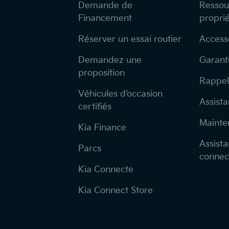
Demande de
Ressou
Financement
proprié
Réserver un essai routier
Access
Demandez une
Garant
proposition
Rappel
Véhicules d’occasion
Assista
certifiés
Mainte
Kia Finance
Assista
Parcs
connect
Kia Connecte
Kia Connect Store