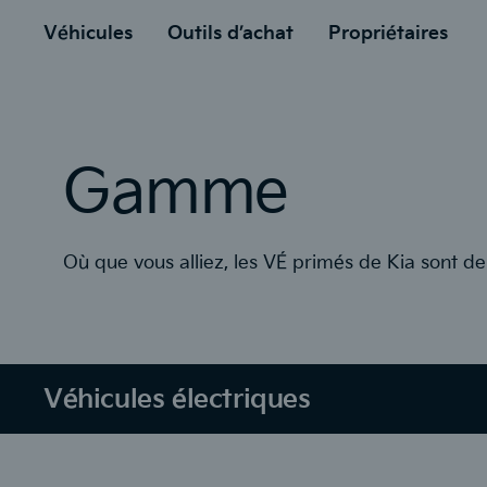
menu
cipal
Véhicules
Outils d’achat
Propriétaires
Gamme
Où que vous alliez, les VÉ primés de Kia sont de
Véhicules électriques