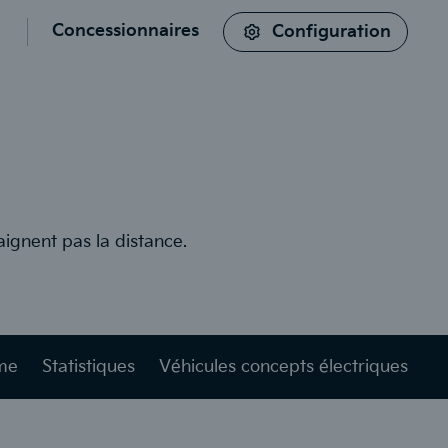
Concessionnaires
Configuration
cherche
aignent pas la distance.
me
Statistiques
Véhicules concepts électriques