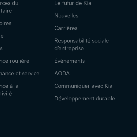
rces du
Le futur de Kia
taire
Nouvelles
oires
Carrières
ie
Responsabilité sociale
s
d’entreprise
nce routière
Événements
nance et service
AODA
nce à la
Communiquer avec Kia
ivité
Développement durable