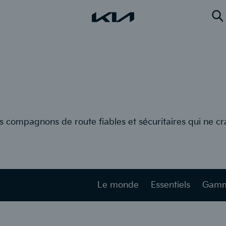
Re
s compagnons de route fiables et sécuritaires qui ne cr
Le monde
Essentiels
Gam