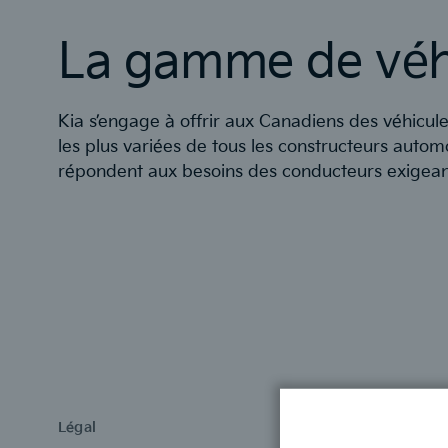
La gamme de véhi
Kia s’engage à offrir aux Canadiens des véhicul
les plus variées de tous les constructeurs auto
répondent aux besoins des conducteurs exigeant
Légal