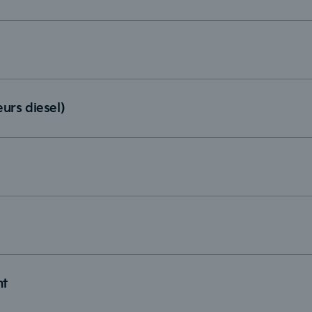
urs diesel)
nt