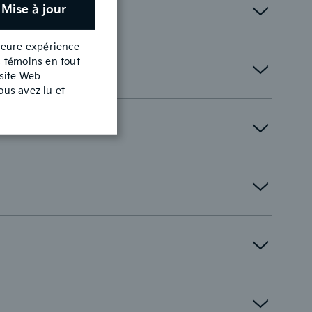
Mise à jour
lleure expérience
s témoins en tout
 site Web
ous avez lu et