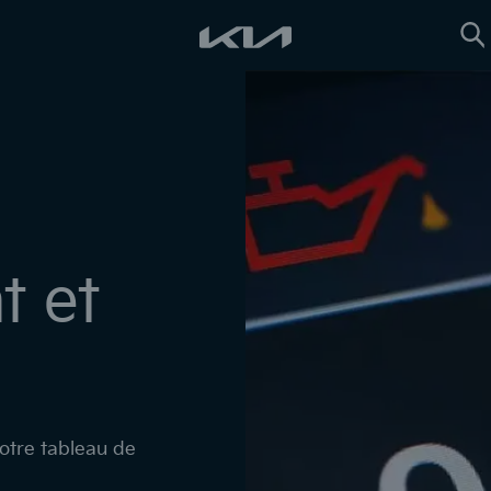
Re
t et
votre tableau de