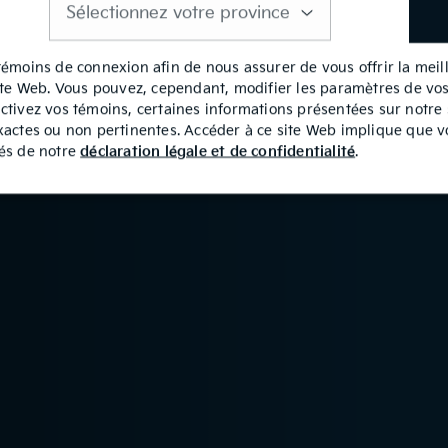
est
requis
témoins de connexion afin de nous assurer de vous offrir la mei
site Web. Vous pouvez, cependant, modifier les paramètres de vo
ctivez vos témoins, certaines informations présentées sur notre
xactes ou non pertinentes. Accéder à ce site Web implique que v
tés de notre
déclaration légale et de confidentialité
.