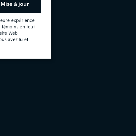
Mise à jour
lleure expérience
s témoins en tout
 site Web
ous avez lu et