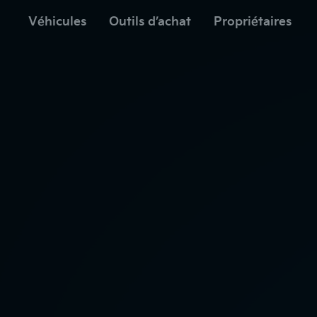
menu
cipal
Véhicules
Outils d’achat
Propriétaires